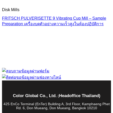
Disk Mills
FRITSCH PULVERISETTE 9 Vibrating Cup Mill – Sample
Preparation เครื่องบดตัวอย่างความเร็วสูงในห้องปฏิบัติการ
“ Let us solve your measuring problem” เราจะช่วย
คุณแก้ไขปัญหาในผลิตภัณฑ์ของคุณได้อย่างไร
Color Global Co., Ltd.
Headoffice Thailand)
(
425 EnCo Terminal (EnTer) Building A, 3rd Floor, Kamphaeng Phet
Rd. 6, Don Mueang, Don Mueang, Bangkok 10210