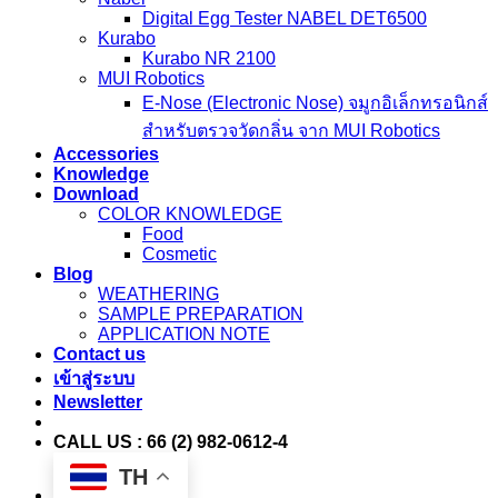
Digital Egg Tester NABEL DET6500
Kurabo
Kurabo NR 2100
MUI Robotics
E‑Nose (Electronic Nose) จมูกอิเล็กทรอนิกส์
สำหรับตรวจวัดกลิ่น จาก MUI Robotics
Accessories
Knowledge
Download
COLOR KNOWLEDGE
Food
Cosmetic
Blog
WEATHERING
SAMPLE PREPARATION
APPLICATION NOTE
Contact us
เข้าสู่ระบบ
Newsletter
CALL US : 66 (2) 982-0612-4
TH