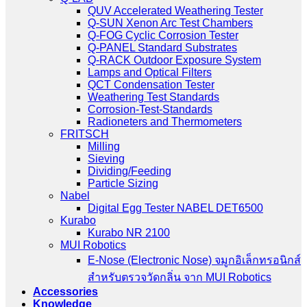
QUV Accelerated Weathering Tester
Q-SUN Xenon Arc Test Chambers
Q-FOG Cyclic Corrosion Tester
Q-PANEL Standard Substrates
Q-RACK Outdoor Exposure System
Lamps and Optical Filters
QCT Condensation Tester
Weathering Test Standards
Corrosion-Test-Standards
Radioneters and Thermometers
FRITSCH
Milling
Sieving
Dividing/Feeding
Particle Sizing
Nabel
Digital Egg Tester NABEL DET6500
Kurabo
Kurabo NR 2100
MUI Robotics
E‑Nose (Electronic Nose) จมูกอิเล็กทรอนิกส์
สำหรับตรวจวัดกลิ่น จาก MUI Robotics
Accessories
Knowledge