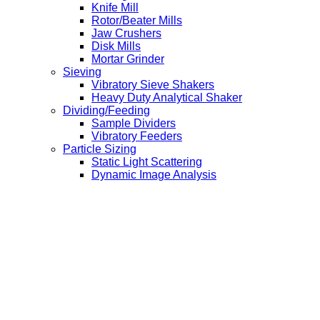
Knife Mill
Rotor/Beater Mills
Jaw Crushers
Disk Mills
Mortar Grinder
Sieving
Vibratory Sieve Shakers
Heavy Duty Analytical Shaker
Dividing/Feeding
Sample Dividers
Vibratory Feeders
Particle Sizing
Static Light Scattering
Dynamic Image Analysis