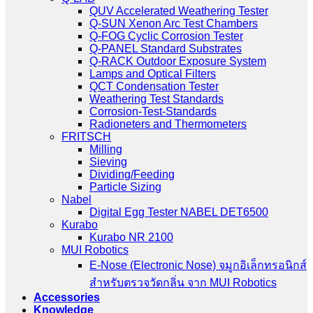
QUV Accelerated Weathering Tester
Q-SUN Xenon Arc Test Chambers
Q-FOG Cyclic Corrosion Tester
Q-PANEL Standard Substrates
Q-RACK Outdoor Exposure System
Lamps and Optical Filters
QCT Condensation Tester
Weathering Test Standards
Corrosion-Test-Standards
Radioneters and Thermometers
FRITSCH
Milling
Sieving
Dividing/Feeding
Particle Sizing
Nabel
Digital Egg Tester NABEL DET6500
Kurabo
Kurabo NR 2100
MUI Robotics
E‑Nose (Electronic Nose) จมูกอิเล็กทรอนิกส์
สำหรับตรวจวัดกลิ่น จาก MUI Robotics
Accessories
Knowledge