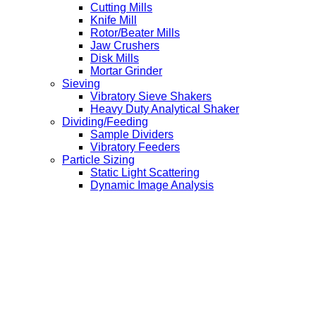
Cutting Mills
Knife Mill
Rotor/Beater Mills
Jaw Crushers
Disk Mills
Mortar Grinder
Sieving
Vibratory Sieve Shakers
Heavy Duty Analytical Shaker
Dividing/Feeding
Sample Dividers
Vibratory Feeders
Particle Sizing
Static Light Scattering
Dynamic Image Analysis