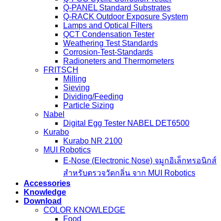
Q-PANEL Standard Substrates
Q-RACK Outdoor Exposure System
Lamps and Optical Filters
QCT Condensation Tester
Weathering Test Standards
Corrosion-Test-Standards
Radioneters and Thermometers
FRITSCH
Milling
Sieving
Dividing/Feeding
Particle Sizing
Nabel
Digital Egg Tester NABEL DET6500
Kurabo
Kurabo NR 2100
MUI Robotics
E‑Nose (Electronic Nose) จมูกอิเล็กทรอนิกส์
สำหรับตรวจวัดกลิ่น จาก MUI Robotics
Accessories
Knowledge
Download
COLOR KNOWLEDGE
Food