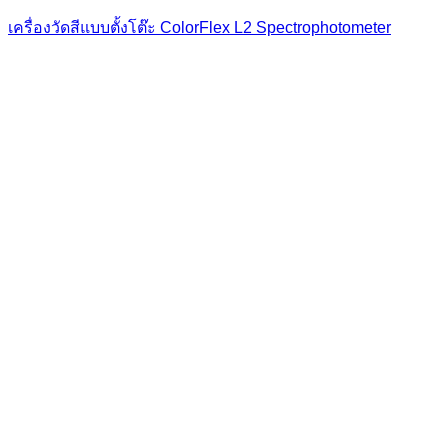
เครื่องวัดสีแบบตั้งโต๊ะ ColorFlex L2 Spectrophotometer