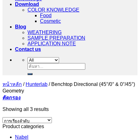
Download
COLOR KNOWLEDGE
Food
Cosmetic
Blog
WEATHERING
SAMPLE PREPARATION
APPLICATION NOTE
Contact us
ค้นหา:
หน้าหลัก
/
Hunterlab
/
Benchtop Directional (45°/0° & 0°/45°)
Geometry
คัดกรอง
Showing all 3 results
Product categories
Nabel