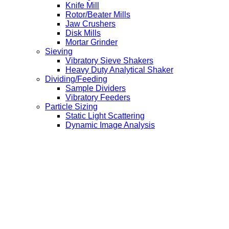
Knife Mill
Rotor/Beater Mills
Jaw Crushers
Disk Mills
Mortar Grinder
Sieving
Vibratory Sieve Shakers
Heavy Duty Analytical Shaker
Dividing/Feeding
Sample Dividers
Vibratory Feeders
Particle Sizing
Static Light Scattering
Dynamic Image Analysis