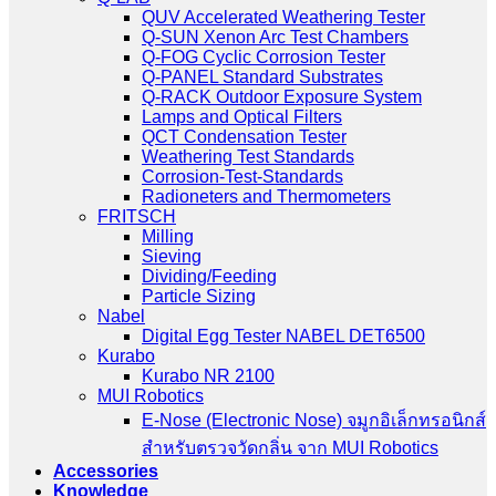
QUV Accelerated Weathering Tester
Q-SUN Xenon Arc Test Chambers
Q-FOG Cyclic Corrosion Tester
Q-PANEL Standard Substrates
Q-RACK Outdoor Exposure System
Lamps and Optical Filters
QCT Condensation Tester
Weathering Test Standards
Corrosion-Test-Standards
Radioneters and Thermometers
FRITSCH
Milling
Sieving
Dividing/Feeding
Particle Sizing
Nabel
Digital Egg Tester NABEL DET6500
Kurabo
Kurabo NR 2100
MUI Robotics
E‑Nose (Electronic Nose) จมูกอิเล็กทรอนิกส์
สำหรับตรวจวัดกลิ่น จาก MUI Robotics
Accessories
Knowledge