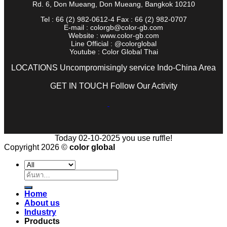
Rd. 6, Don Mueang, Don Mueang, Bangkok 10210
Tel : 66 (2) 982-0612-4 Fax : 66 (2) 982-0707
E-mail : colorgb@color-gb.com
Website : www.color-gb.com
Line Official : @colorglobal
Youtube : Color Global Thai
LOCATIONS Uncompromisingly service Indo-China Area
GET IN TOUCH Follow Our Activity
Today 02-10-2025 you use ruffle!
Copyright 2026 ©
color global
ค้นหา:
Home
About us
Industry
Products