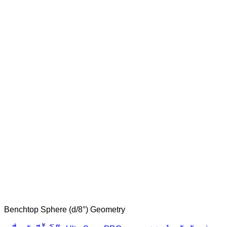
Benchtop Sphere (d/8°) Geometry