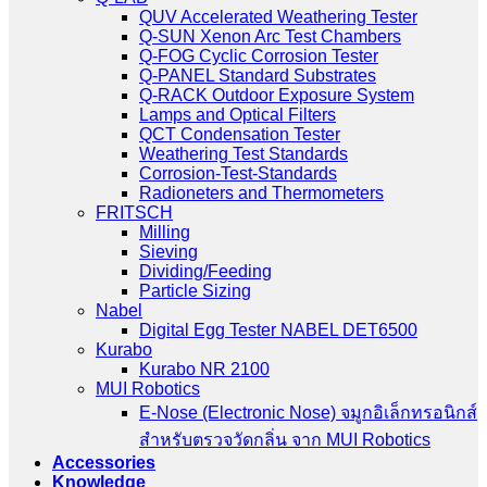
QUV Accelerated Weathering Tester
Q-SUN Xenon Arc Test Chambers
Q-FOG Cyclic Corrosion Tester
Q-PANEL Standard Substrates
Q-RACK Outdoor Exposure System
Lamps and Optical Filters
QCT Condensation Tester
Weathering Test Standards
Corrosion-Test-Standards
Radioneters and Thermometers
FRITSCH
Milling
Sieving
Dividing/Feeding
Particle Sizing
Nabel
Digital Egg Tester NABEL DET6500
Kurabo
Kurabo NR 2100
MUI Robotics
E‑Nose (Electronic Nose) จมูกอิเล็กทรอนิกส์
สำหรับตรวจวัดกลิ่น จาก MUI Robotics
Accessories
Knowledge