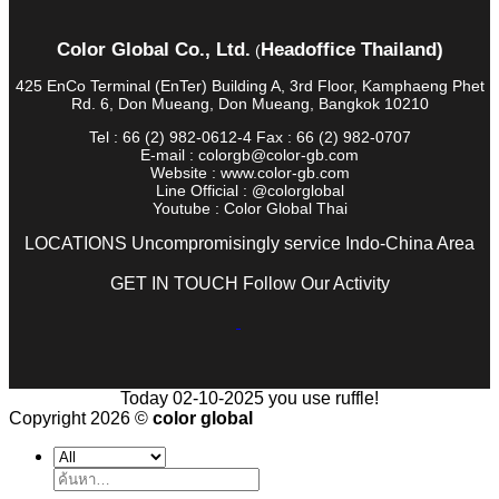
Color Global Co., Ltd.
Headoffice Thailand)
(
425 EnCo Terminal (EnTer) Building A, 3rd Floor, Kamphaeng Phet
Rd. 6, Don Mueang, Don Mueang, Bangkok 10210
Tel : 66 (2) 982-0612-4 Fax : 66 (2) 982-0707
E-mail : colorgb@color-gb.com
Website : www.color-gb.com
Line Official : @colorglobal
Youtube : Color Global Thai
LOCATIONS Uncompromisingly service Indo-China Area
GET IN TOUCH Follow Our Activity
Today 02-10-2025 you use ruffle!
Copyright 2026 ©
color global
ค้นหา: