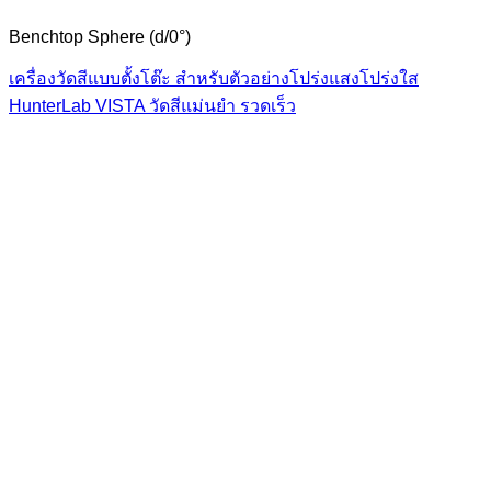
Benchtop Sphere (d/0°)
เครื่องวัดสีแบบตั้งโต๊ะ สำหรับตัวอย่างโปร่งแสงโปร่งใส
HunterLab VISTA วัดสีแม่นยำ รวดเร็ว