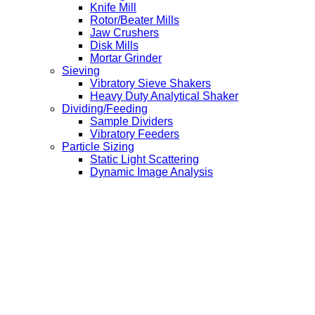
Knife Mill
Rotor/Beater Mills
Jaw Crushers
Disk Mills
Mortar Grinder
Sieving
Vibratory Sieve Shakers
Heavy Duty Analytical Shaker
Dividing/Feeding
Sample Dividers
Vibratory Feeders
Particle Sizing
Static Light Scattering
Dynamic Image Analysis