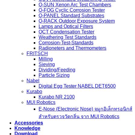
Q-SUN Xenon Arc Test Chambers
Q-FOG Cyclic Corrosion Tester
Q-PANEL Standard Substrates
Q-RACK Outdoor Exposure System
Lamps and Optical Filters
QCT Condensation Tester
Weathering Test Standards
Corrosion-Test-Standards
Radioneters and Thermometers
FRITSCH
Milling
Sieving
Dividing/Feeding
Particle Sizing
Nabel
Digital Egg Tester NABEL DET6500
Kurabo
Kurabo NR 2100
MUI Robotics
E‑Nose (Electronic Nose) จมูกอิเล็กทรอนิกส์
สำหรับตรวจวัดกลิ่น จาก MUI Robotics
Accessories
Knowledge
Download