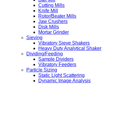
Cutting Mills
Knife Mill
Rotor/Beater Mills
Jaw Crushers
Disk Mills
Mortar Grinder
Sieving
Vibratory Sieve Shakers
Heavy Duty Analytical Shaker
Dividing/Feeding
Sample Dividers
Vibratory Feeders
Particle Sizing
Static Light Scattering
Dynamic Image Analysis