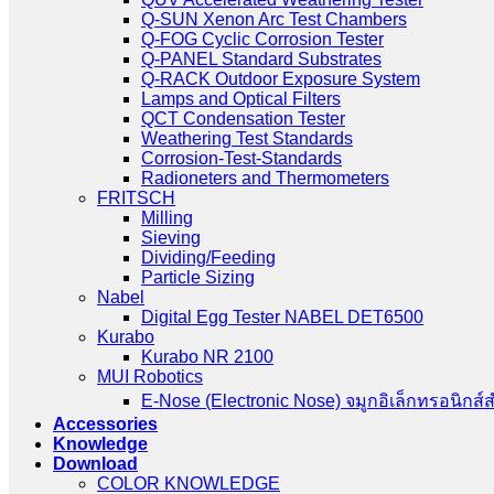
Q-SUN Xenon Arc Test Chambers
Q-FOG Cyclic Corrosion Tester
Q-PANEL Standard Substrates
Q-RACK Outdoor Exposure System
Lamps and Optical Filters
QCT Condensation Tester
Weathering Test Standards
Corrosion-Test-Standards
Radioneters and Thermometers
FRITSCH
Milling
Sieving
Dividing/Feeding
Particle Sizing
Nabel
Digital Egg Tester NABEL DET6500
Kurabo
Kurabo NR 2100
MUI Robotics
E‑Nose (Electronic Nose) จมูกอิเล็กทรอนิกส์
Accessories
Knowledge
Download
COLOR KNOWLEDGE