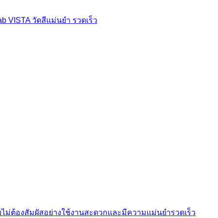
ab VISTA วัดสีแม่นยำ รวดเร็ว
ีแบบไม่ต้องสัมผัสอย่างใช้งานสะดวกและมีความแม่นยำรวดเร็ว