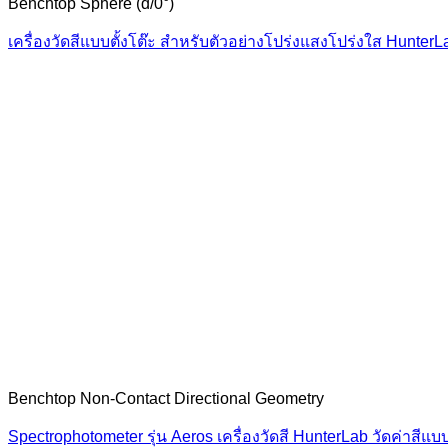
Benchtop Sphere (d/0°)
เครื่องวัดสีแบบตั้งโต๊ะ สำหรับตัวอย่างโปร่งแสงโปร่งใส HunterL
Benchtop Non-Contact Directional Geometry
Spectrophotometer รุ่น Aeros เครื่องวัดสี HunterLab วัดค่าส