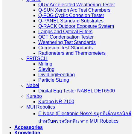
QUV Accelerated Weathering Tester
Q-SUN Xenon Arc Test Chambers
Q-FOG Cyclic Corrosion Tester
Q-PANEL Standard Substrates
Q-RACK Outdoor Exposure System
Lamps and Optical Filters
QCT Condensation Tester
Weathering Test Standards
Corrosion-Test-Standards
Radioneters and Thermometers
FRITSCH
Milling
Sieving
Dividing/Feeding
Particle Sizing
Nabel
Digital Egg Tester NABEL DET6500
Kurabo
Kurabo NR 2100
MUI Robotics
E‑Nose (Electronic Nose) จมูกอิเล็กทรอนิกส์
สำหรับตรวจวัดกลิ่น จาก MUI Robotics
Accessories
Knowledge