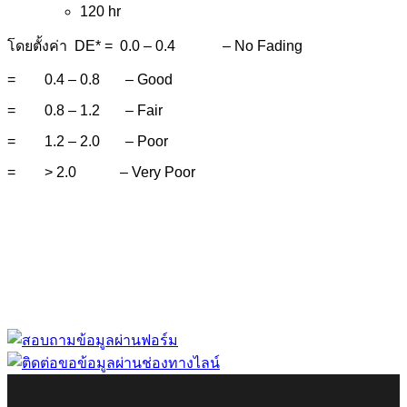
120 hr
โดยตั้งค่า DE* = 0.0 – 0.4 – No Fading
= 0.4 – 0.8 – Good
= 0.8 – 1.2 – Fair
= 1.2 – 2.0 – Poor
= > 2.0 – Very Poor
“ Let us solve your measuring problem” เราจะช่วย
คุณแก้ไขปัญหาในผลิตภัณฑ์ของคุณได้อย่างไร