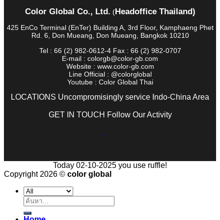
Color Global Co., Ltd.
Headoffice Thailand)
(
425 EnCo Terminal (EnTer) Building A, 3rd Floor, Kamphaeng Phet
Rd. 6, Don Mueang, Don Mueang, Bangkok 10210
Tel : 66 (2) 982-0612-4 Fax : 66 (2) 982-0707
E-mail : colorgb@color-gb.com
Website : www.color-gb.com
Line Official : @colorglobal
Youtube : Color Global Thai
LOCATIONS Uncompromisingly service Indo-China Area
GET IN TOUCH Follow Our Activity
Today 02-10-2025 you use ruffle!
Copyright 2026 ©
color global
ค้นหา:
Home