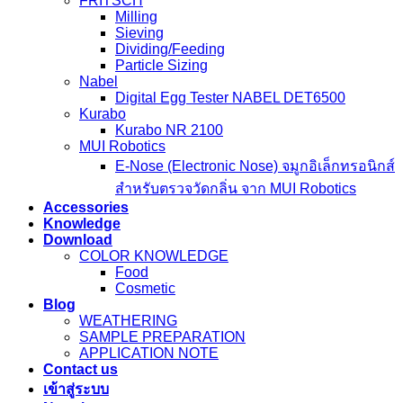
FRITSCH
Milling
Sieving
Dividing/Feeding
Particle Sizing
Nabel
Digital Egg Tester NABEL DET6500
Kurabo
Kurabo NR 2100
MUI Robotics
E‑Nose (Electronic Nose) จมูกอิเล็กทรอนิกส์
สำหรับตรวจวัดกลิ่น จาก MUI Robotics
Accessories
Knowledge
Download
COLOR KNOWLEDGE
Food
Cosmetic
Blog
WEATHERING
SAMPLE PREPARATION
APPLICATION NOTE
Contact us
เข้าสู่ระบบ