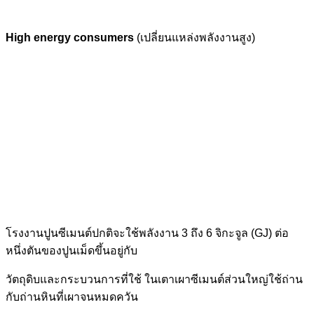
High energy consumers
(เปลี่ยนแหล่งพลังงานสูง)
โรงงานปูนซีเมนต์ปกติจะใช้พลังงาน 3 ถึง 6 จิกะจูล (GJ) ต่อ
หนึ่งตันของปูนเม็ดขึ้นอยู่กับ
วัตถุดิบและกระบวนการที่ใช้ ในเตาเผาซีเมนต์ส่วนใหญ่ใช้ถ่าน
กับถ่านหินที่เผาจนหมดควัน