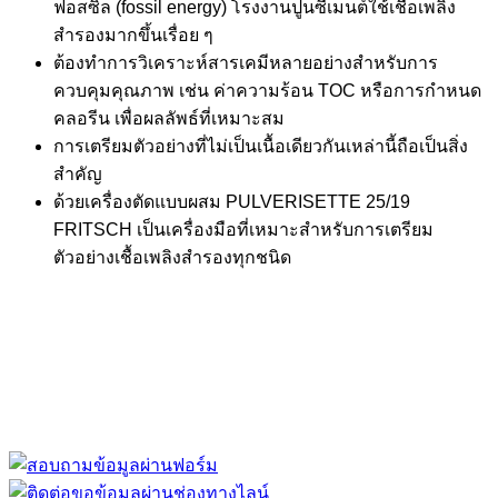
ฟอสซิล (fossil energy) โรงงานปูนซีเมนต์ใช้เชื้อเพลิง
สำรองมากขึ้นเรื่อย ๆ
ต้องทำการวิเคราะห์สารเคมีหลายอย่างสำหรับการ
ควบคุมคุณภาพ เช่น ค่าความร้อน TOC หรือการกำหนด
คลอรีน เพื่อผลลัพธ์ที่เหมาะสม
การเตรียมตัวอย่างที่ไม่เป็นเนื้อเดียวกันเหล่านี้ถือเป็นสิ่ง
สำคัญ
ด้วยเครื่องตัดแบบผสม PULVERISETTE 25/19
FRITSCH เป็นเครื่องมือที่เหมาะสำหรับการเตรียม
ตัวอย่างเชื้อเพลิงสำรองทุกชนิด
“ Let us solve your measuring problem” เราจะช่วย
คุณแก้ไขปัญหาในผลิตภัณฑ์ของคุณได้อย่างไร