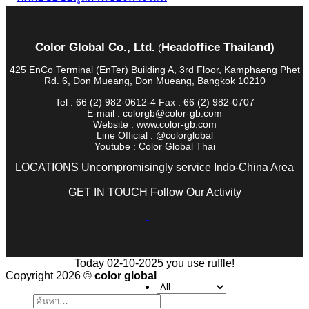
Color Global Co., Ltd.
Headoffice Thailand)
(
425 EnCo Terminal (EnTer) Building A, 3rd Floor, Kamphaeng Phet
Rd. 6, Don Mueang, Don Mueang, Bangkok 10210
Tel : 66 (2) 982-0612-4 Fax : 66 (2) 982-0707
E-mail : colorgb@color-gb.com
Website : www.color-gb.com
Line Official : @colorglobal
Youtube : Color Global Thai
LOCATIONS Uncompromisingly service Indo-China Area
GET IN TOUCH Follow Our Activity
Today 02-10-2025 you use ruffle!
Copyright 2026 ©
color global
ค้นหา: