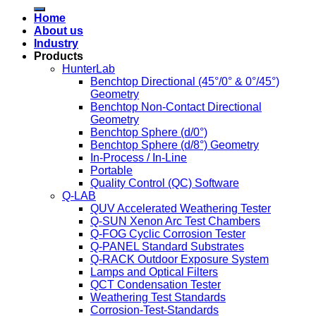
Home
About us
Industry
Products
HunterLab
Benchtop Directional (45°/0° & 0°/45°)
Geometry
Benchtop Non-Contact Directional
Geometry
Benchtop Sphere (d/0°)
Benchtop Sphere (d/8°) Geometry
In-Process / In-Line
Portable
Quality Control (QC) Software
Q-LAB
QUV Accelerated Weathering Tester
Q-SUN Xenon Arc Test Chambers
Q-FOG Cyclic Corrosion Tester
Q-PANEL Standard Substrates
Q-RACK Outdoor Exposure System
Lamps and Optical Filters
QCT Condensation Tester
Weathering Test Standards
Corrosion-Test-Standards