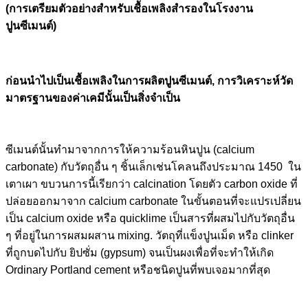
(การเตรียมตัวอย่างสำหรับเชื้อเพลิงสำรองในโรงงาน
ปูนซีเมนต์)
ก่อนนำไปเป็นเชื้อเพลิงในการผลิตปูนซีเมนต์
,
การวิเคราะห์วัด
มาตรฐานของค่าเคมีนั้นเป็นสิ่งจำเป็น
ซีเมนต์นั้นทำมาจากการให้ความร้อนหินปูน (calcium
carbonate) กับวัตถุอื่น ๆ ชิ้นเล็กเช่นโคลนถึงประมาณ 1450 ใน
เตาเผา ขบวนการนี้เรียกว่า calcination โดยตัว carbon oxide ที่
ปล่อยออกมาจาก calcium carbonate ในขั้นตอนที่จะแปรเปลี่ยน
เป็น calcium oxide หรือ quicklime เป็นสารที่ผสมไปกับวัตถุอื่น
ๆ ที่อยู่ในการผสมผสาน mixing. วัตถุที่แข็งปูนเม็ด หรือ clinker
ที่ถูกบดไปกับ ยิปซั่ม (gypsum) จนเป็นผงเพื่อที่จะทำให้เกิด
Ordinary Portland cement หรือชนิดปูนที่พบเจอมากที่สุด