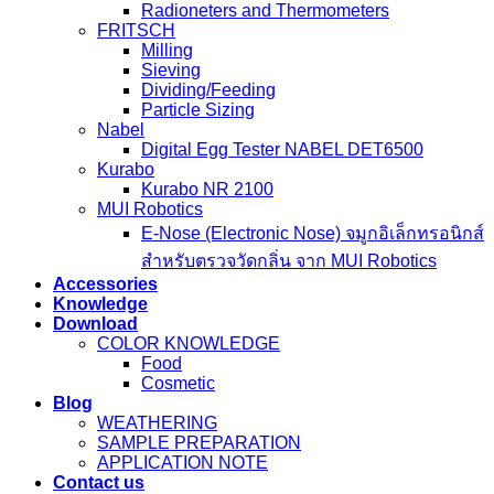
Radioneters and Thermometers
FRITSCH
Milling
Sieving
Dividing/Feeding
Particle Sizing
Nabel
Digital Egg Tester NABEL DET6500
Kurabo
Kurabo NR 2100
MUI Robotics
E‑Nose (Electronic Nose) จมูกอิเล็กทรอนิกส์
สำหรับตรวจวัดกลิ่น จาก MUI Robotics
Accessories
Knowledge
Download
COLOR KNOWLEDGE
Food
Cosmetic
Blog
WEATHERING
SAMPLE PREPARATION
APPLICATION NOTE
Contact us