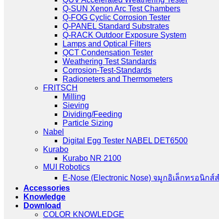
Q-SUN Xenon Arc Test Chambers
Q-FOG Cyclic Corrosion Tester
Q-PANEL Standard Substrates
Q-RACK Outdoor Exposure System
Lamps and Optical Filters
QCT Condensation Tester
Weathering Test Standards
Corrosion-Test-Standards
Radioneters and Thermometers
FRITSCH
Milling
Sieving
Dividing/Feeding
Particle Sizing
Nabel
Digital Egg Tester NABEL DET6500
Kurabo
Kurabo NR 2100
MUI Robotics
E‑Nose (Electronic Nose) จมูกอิเล็กทรอนิกส์
Accessories
Knowledge
Download
COLOR KNOWLEDGE