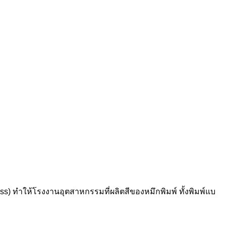
ess) ทำให้โรงงานอุตสาหกรรมที่ผลิตสีของหมึกพิมพ์ ทั้งพิมพ์แบ