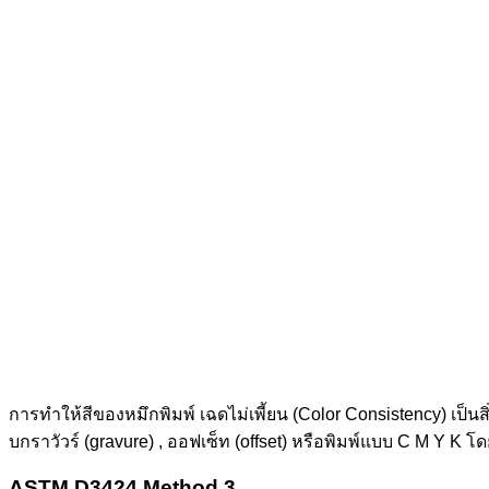
การทำให้สีของหมึกพิมพ์ เฉดไม่เพี้ยน (Color Consistency) เป็
บกราวัวร์ (gravure) , ออฟเซ็ท (offset) หรือพิมพ์แบบ C M Y K
ASTM D3424 Method 3