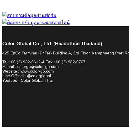
Color Global Co., Ltd.
Headoffice Thailand)
(
425 EnCo Terminal (EnTer) Building A, 3rd Floor, Kamphaeng Phet
Tel : 66 (2) 982-0612-4 Fax : 66 (2) 982-0707
E-mail : colorgb@color-gb.com
Website : www.color-gb.com
Line Official : @colorglobal
Youtube : Color Global Thai