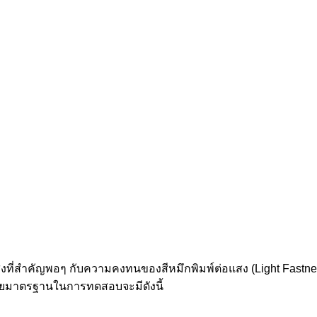
นสิ่งที่สำคัญพอๆ กับความคงทนของสีหมึกพิมพ์ต่อแสง (Light Fastn
 โดยมาตรฐานในการทดสอบจะมีดังนี้