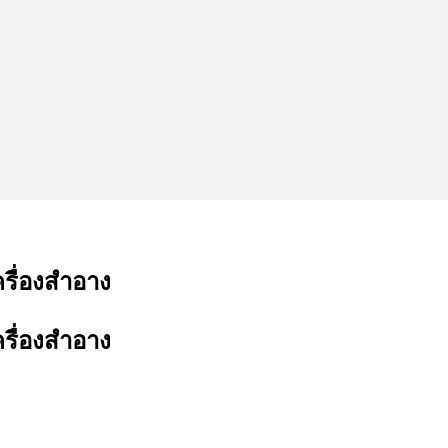
รื่องสำอาง
รื่องสำอาง