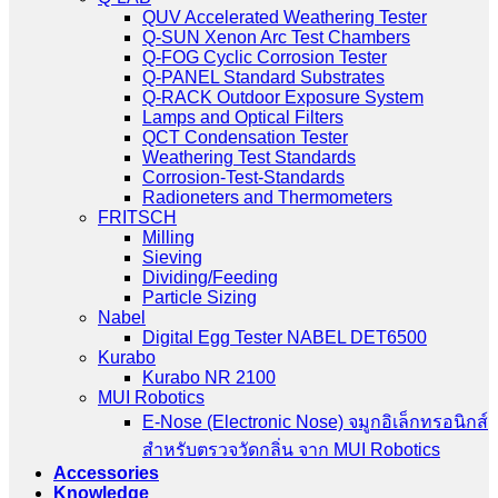
QUV Accelerated Weathering Tester
Q-SUN Xenon Arc Test Chambers
Q-FOG Cyclic Corrosion Tester
Q-PANEL Standard Substrates
Q-RACK Outdoor Exposure System
Lamps and Optical Filters
QCT Condensation Tester
Weathering Test Standards
Corrosion-Test-Standards
Radioneters and Thermometers
FRITSCH
Milling
Sieving
Dividing/Feeding
Particle Sizing
Nabel
Digital Egg Tester NABEL DET6500
Kurabo
Kurabo NR 2100
MUI Robotics
E‑Nose (Electronic Nose) จมูกอิเล็กทรอนิกส์
สำหรับตรวจวัดกลิ่น จาก MUI Robotics
Accessories
Knowledge