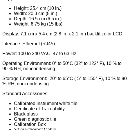
Height: 25.4 cm (10 in.)
Width: 20.3 cm (8 in.)
Depth: 16.5 cm (6.5 in.)
Weight: 6.75 kg (15 lbs)
Display: 7.1 cm x 5.4 cm (2.8 in. x 2.1 in.) backlit color LCD
Interface: Ethernet (RJ45)
Power: 100 to 240 VAC, 47 to 63 Hz
Operating Environment: 0° to 50°C (32° to 122° F), 10 % to
90 % RH, noncondensing
Storage Environment: -20° to 65°C (-5° to 150° F), 10 % to 90
% RH, noncondensing
Standard Accessories:
Calibrated instrument white tile
Certificate of Traceability
Black glass
Green diagnostic tile
Calibration Box
20 m Ethernet Cable