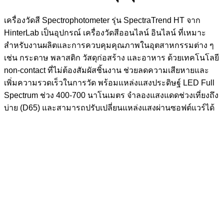
เครื่องวัดสี Spectrophotometer รุ่น SpectraTrend HT จาก
HinterLab เป็นอุปกรณ์ เครื่องวัดสีออนไลน์ อินไลน์ ที่เหมาะ
สำหรับงานผลิตและการควบคุมคุณภาพในอุตสาหกรรมต่าง ๆ
เช่น กระดาษ พลาสติก วัสดุก่อสร้าง และอาหาร ด้วยเทคโนโลยี
non-contact ที่ไม่ต้องสัมผัสชิ้นงาน ช่วยลดความเสียหายและ
เพิ่มความรวดเร็วในการวัด พร้อมแหล่งแสงประดิษฐ์ LED Full
Spectrum ช่วง 400-700 นาโนเมตร จำลองแสงแดดช่วงเที่ยงถึง
บ่าย (D65) และสามารถปรับเปลี่ยนแหล่งแสงผ่านซอฟต์แวร์ได้