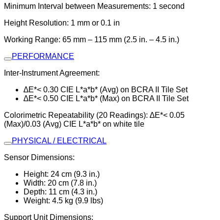
Minimum Interval between Measurements: 1 second
Height Resolution: 1 mm or 0.1 in
Working Range: 65 mm – 115 mm (2.5 in. – 4.5 in.)
PERFORMANCE
Inter-Instrument Agreement:
∆E*< 0.30 CIE L*a*b* (Avg) on BCRA II Tile Set
∆E*< 0.50 CIE L*a*b* (Max) on BCRA II Tile Set
Colorimetric Repeatability (20 Readings): ∆E*< 0.05
(Max)/0.03 (Avg) CIE L*a*b* on white tile
PHYSICAL / ELECTRICAL
Sensor Dimensions:
Height: 24 cm (9.3 in.)
Width: 20 cm (7.8 in.)
Depth: 11 cm (4.3 in.)
Weight: 4.5 kg (9.9 lbs)
Support Unit Dimensions: