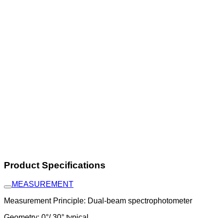
Product Specifications
MEASUREMENT
Measurement Principle: Dual-beam spectrophotometer
Geometry: 0°/ 30° typical