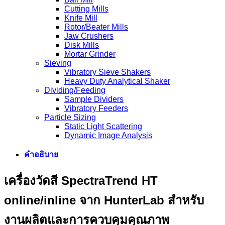
Cutting Mills
Knife Mill
Rotor/Beater Mills
Jaw Crushers
Disk Mills
Mortar Grinder
Sieving
Vibratory Sieve Shakers
Heavy Duty Analytical Shaker
Dividing/Feeding
Sample Dividers
Vibratory Feeders
Particle Sizing
Static Light Scattering
Dynamic Image Analysis
คำอธิบาย
เครื่องวัดสี SpectraTrend HT
online/inline จาก HunterLab สำหรับ
งานผลิตและการควบคุมคุณภาพ