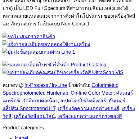
แหล่งแสงประดิษฐ์ D65 (แสงสีขาวของดวงอาทิตย์ช่วงเที่ยงถึง
บ่าย) เป็น LED Full Spectrum ที่สามารถเปลี่ยนแหล่งแสงได้
หลากหลายแหล่งแสงจากการตั้งค่าในโปรแกรมของเครื่องวัดสี
เอง ลักษณะการวัดเป็นแบบ Non-Contact
หมวดหมู่:
In-Process / In-Line
ป้ายกำกับ:
Colorimetric
Spectrophotometer
,
Hunterlab
,
On-line Color Meter
,
คัลเลอร์
เมทริกซ์
,
วัดสีแบบต่อเนื่อง
,
สเปคโตรโฟโตมิเตอร์
,
ฮันเตอร์
แล็ปส์ม Spectratrend HT
,
เครื่องวัดความแตกต่างของสี
,
เครื่อง
วัดสี
,
เครื่องวัดสีออนไลน์
,
เครืองแยกความแตกต่างของสี
Product categories
Nabel