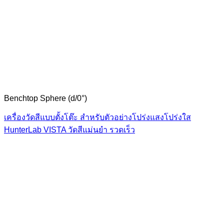
Benchtop Sphere (d/0°)
เครื่องวัดสีแบบตั้งโต๊ะ สำหรับตัวอย่างโปร่งแสงโปร่งใส
HunterLab VISTA วัดสีแม่นยำ รวดเร็ว