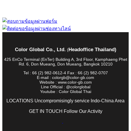
Color Global Co., Ltd.
Headoffice Thailand)
(
425 EnCo Terminal (EnTer) Building A, 3rd Floor, Kamphaeng Phet
Rd. 6, Don Mueang, Don Mueang, Bangkok 10210
Tel : 66 (2) 982-0612-4 Fax : 66 (2) 982-0707
E-mail : colorgb@color-gb.com
Website : www.color-gb.com
Line Official : @colorglobal
Youtube : Color Global Thai
LOCATIONS Uncompromisingly service Indo-China Area
GET IN TOUCH Follow Our Activity