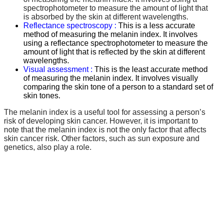
spectrophotometer to measure the amount of light that
is absorbed by the skin at different wavelengths.
Reflectance spectroscopy :
This is a less accurate
method of measuring the melanin index. It involves
using a reflectance spectrophotometer to measure the
amount of light that is reflected by the skin at different
wavelengths.
Visual assessment :
This is the least accurate method
of measuring the melanin index. It involves visually
comparing the skin tone of a person to a standard set of
skin tones.
The melanin index is a useful tool for assessing a person’s
risk of developing skin cancer. However, it is important to
note that the melanin index is not the only factor that affects
skin cancer risk. Other factors, such as sun exposure and
genetics, also play a role.
“ Let us solve your measuring problem” เราจะช่วย
คุณแก้ไขปัญหาในผลิตภัณฑ์ของคุณได้อย่างไร