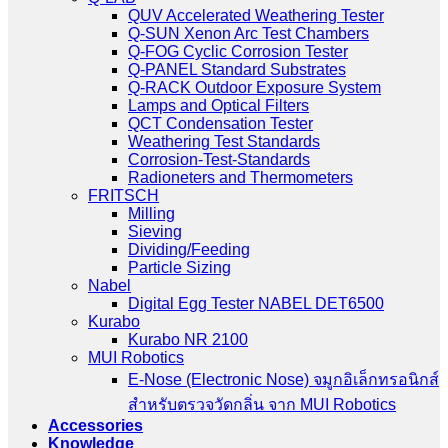
QUV Accelerated Weathering Tester
Q-SUN Xenon Arc Test Chambers
Q-FOG Cyclic Corrosion Tester
Q-PANEL Standard Substrates
Q-RACK Outdoor Exposure System
Lamps and Optical Filters
QCT Condensation Tester
Weathering Test Standards
Corrosion-Test-Standards
Radioneters and Thermometers
FRITSCH
Milling
Sieving
Dividing/Feeding
Particle Sizing
Nabel
Digital Egg Tester NABEL DET6500
Kurabo
Kurabo NR 2100
MUI Robotics
E‑Nose (Electronic Nose) จมูกอิเล็กทรอนิกส์
สำหรับตรวจวัดกลิ่น จาก MUI Robotics
Accessories
Knowledge