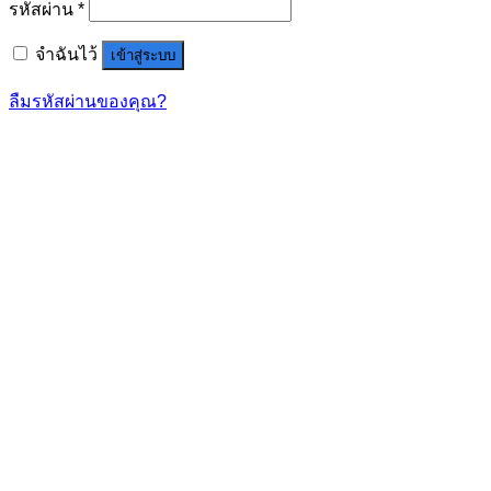
รหัสผ่าน
*
จำฉันไว้
เข้าสู่ระบบ
ลืมรหัสผ่านของคุณ?